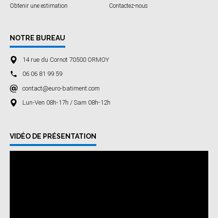
Obtenir une estimation
Contactez-nous
NOTRE BUREAU
14 rue du Cornot 70500 ORMOY
06 06 81 99 59
contact@euro-batiment.com
Lun-Ven 08h-17h / Sam 08h-12h
VIDÉO DE PRÉSENTATION