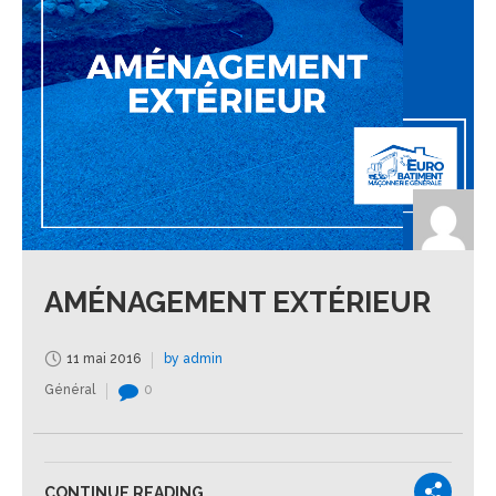
AMÉNAGEMENT EXTÉRIEUR
11 mai 2016
by admin
Général
0
CONTINUE READING