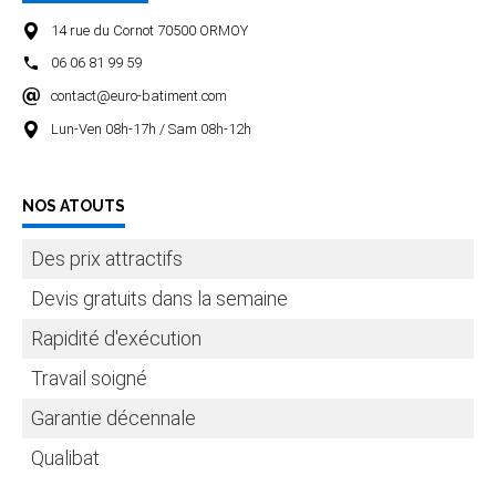
14 rue du Cornot 70500 ORMOY
06 06 81 99 59
contact@euro-batiment.com
Lun-Ven 08h-17h / Sam 08h-12h
NOS ATOUTS
Des prix attractifs
Devis gratuits dans la semaine
Rapidité d'exécution
Travail soigné
Garantie décennale
Qualibat