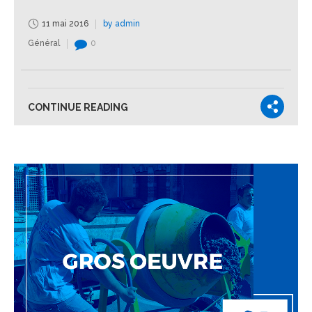
11 mai 2016
by admin
Général
0
CONTINUE READING