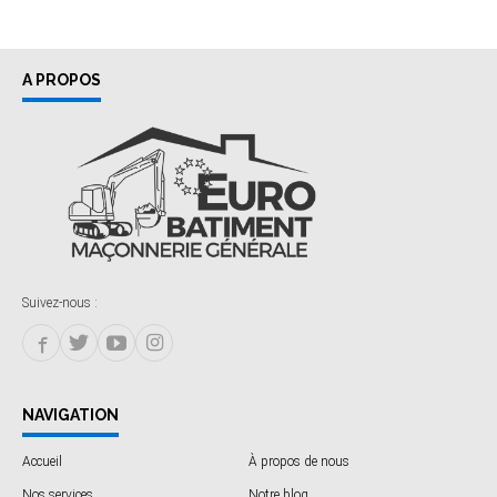
A PROPOS
Suivez-nous :
NAVIGATION
Accueil
À propos de nous
Nos services
Notre blog