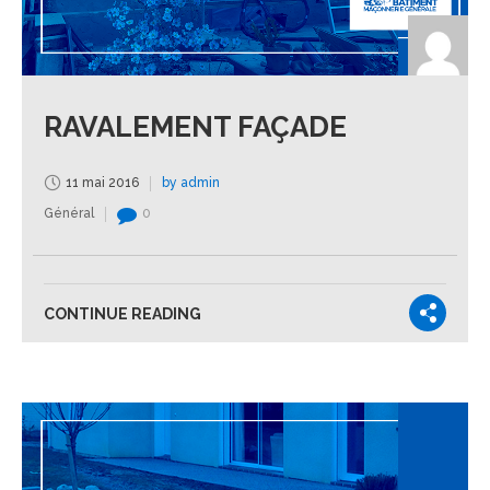
RAVALEMENT FAÇADE
11 mai 2016
by admin
Général
0
CONTINUE READING