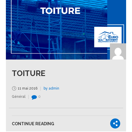
TOITURE
11 mai 2016
by admin
Général
0
CONTINUE READING