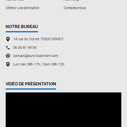
Obtenir une estimation
Contactez-nous
NOTRE BUREAU
14 rue du Cornot 70500 ORMOY
06 06 81 99 59
contact@euro-batiment.com
Lun-Ven 08h-17h / Sam 08h-12h
VIDÉO DE PRÉSENTATION