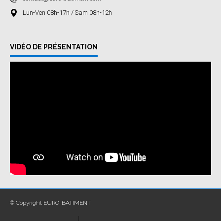
Lun-Ven 08h-17h / Sam 08h-12h
VIDÉO DE PRÉSENTATION
© Copyright EURO-BATIMENT