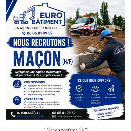
1 Maçon confirmé (H/F)