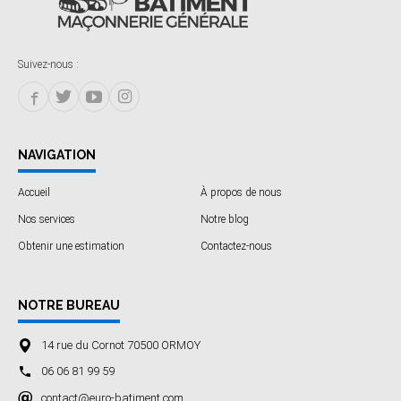
Suivez-nous :
NAVIGATION
Accueil
À propos de nous
Nos services
Notre blog
Obtenir une estimation
Contactez-nous
NOTRE BUREAU
14 rue du Cornot 70500 ORMOY
06 06 81 99 59
contact@euro-batiment.com