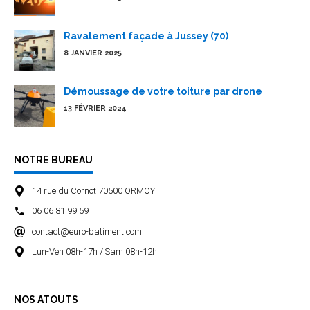
Ravalement façade à Jussey (70)
8 JANVIER 2025
Démoussage de votre toiture par drone
13 FÉVRIER 2024
NOTRE BUREAU
14 rue du Cornot 70500 ORMOY
06 06 81 99 59
contact@euro-batiment.com
Lun-Ven 08h-17h / Sam 08h-12h
NOS ATOUTS